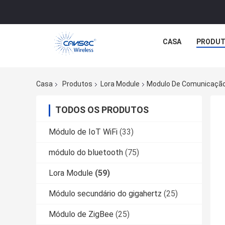
CASA
PRODU
Casa
Produtos
Lora Module
Modulo De Comunicação
TODOS OS PRODUTOS
Módulo de IoT WiFi
(33)
módulo do bluetooth
(75)
Lora Module
(59)
Módulo secundário do gigahertz
(25)
Módulo de ZigBee
(25)