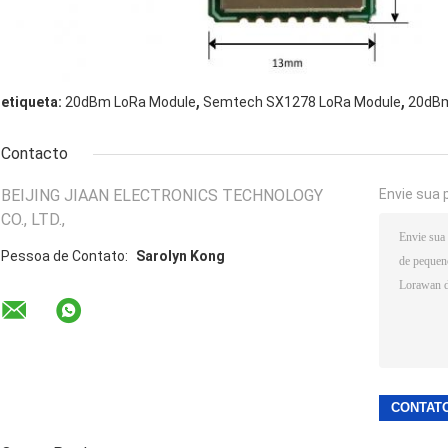
,
,
etiqueta:
20dBm LoRa Module
Semtech SX1278 LoRa Module
20dB
Contacto
BEIJING JIAAN ELECTRONICS TECHNOLOGY
Envie sua 
CO., LTD.,
Pessoa de Contato:
Sarolyn Kong