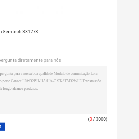
m Semtech SX1278
pergunta diretamente para nós
(
0
/ 3000)