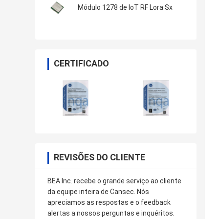
Módulo 1278 de IoT RF Lora Sx
CERTIFICADO
REVISÕES DO CLIENTE
BEA Inc. recebe o grande serviço ao cliente
da equipe inteira de Cansec. Nós
apreciamos as respostas e o feedback
alertas a nossos perguntas e inquéritos.