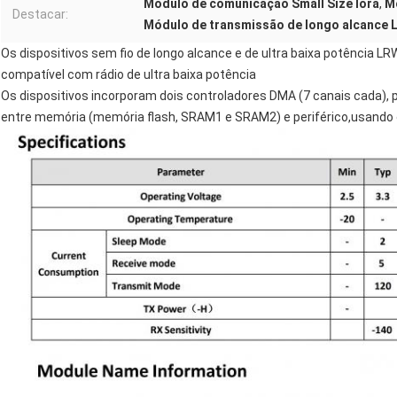
Modulo de comunicação Small Size lora
,
M
Destacar:
Módulo de transmissão de longo alcance 
Os dispositivos sem fio de longo alcance e de ultra baixa potência
compatível com rádio de ultra baixa potência
Os dispositivos incorporam dois controladores DMA (7 canais cada),
entre memória (memória flash, SRAM1 e SRAM2) e periférico,usando