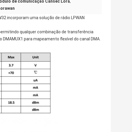
ódulo de comunicação Cansec Lora
,
Lorawan
 LRW32 incorporam uma solução de rádio LPWAN
 permitindo qualquer combinação de transferência
 o DMAMUX1 para mapeamento flexível do canal DMA.