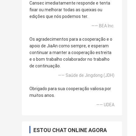
Cansec imediatamente responde e tenta
fixar ou melhorar todas as queixas ou
edições que nós podemos ter.
—— BEA Inc.
Os agradecimentos para a cooperação e o
apoio de JiaAn como sempre, e esperam
continuar a manter a cooperação estreita
e o bom trabalho colaborador no trabalho
de continuação.
—— Saúde de Jingdong (JDH)
Obrigado para sua cooperação valiosa por
muitos anos.
—— UDEA
ESTOU CHAT ONLINE AGORA