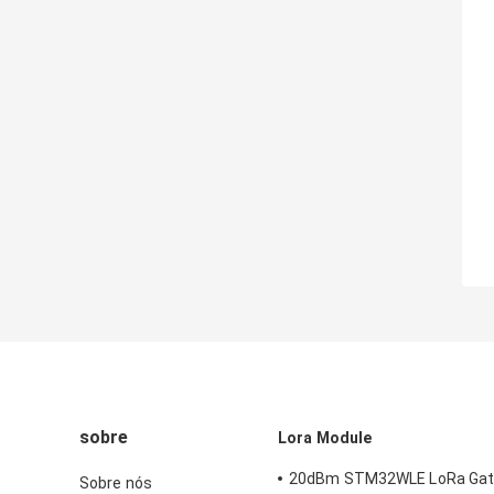
sobre
Lora Module
20dBm STM32WLE LoRa Ga
Sobre nós