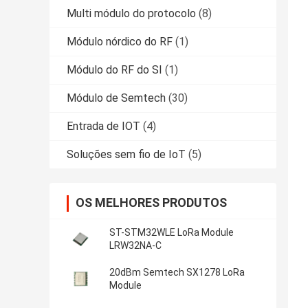
Multi módulo do protocolo
(8)
Módulo nórdico do RF
(1)
Módulo do RF do SI
(1)
Módulo de Semtech
(30)
Entrada de IOT
(4)
Soluções sem fio de IoT
(5)
OS MELHORES PRODUTOS
ST-STM32WLE LoRa Module
LRW32NA-C
20dBm Semtech SX1278 LoRa
Module