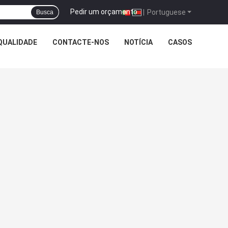
Pedir um orçamento
|
Portuguese
Busca
QUALIDADE
CONTACTE-NOS
NOTÍCIA
CASOS