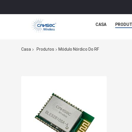
CASA
PRODU
Casa
Produtos
Módulo Nórdico Do RF