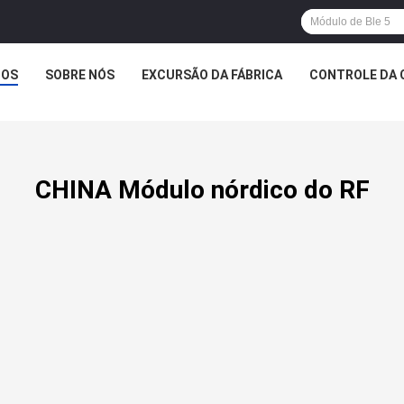
TOS
SOBRE NÓS
EXCURSÃO DA FÁBRICA
CONTROLE DA 
CHINA Módulo nórdico do RF