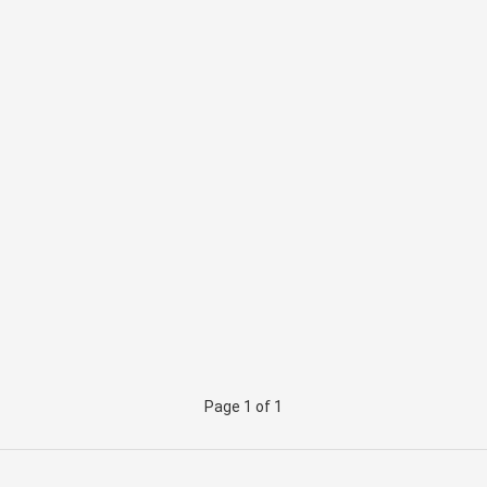
Page 1 of 1