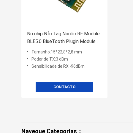
No chip Nfc Tag Nordic RF Module
BLE5.0 BlueTooth Plugin Module
BLE52810SA-A
Tamanho:15*22,8*2,8 mm
Poder de TX:3 dBm
Sensibilidade de RX:-96dBm
CONTACTO
Navegue Categorias：